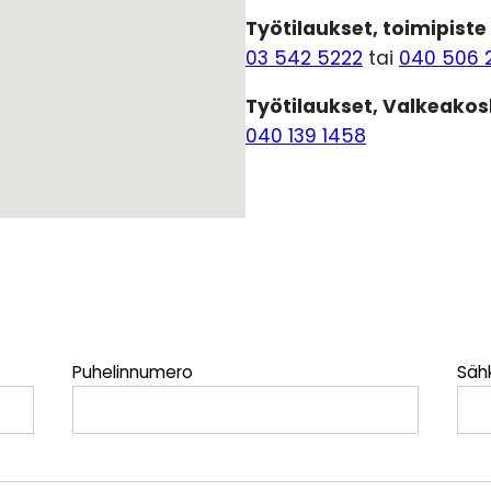
Työtilaukset, toimipiste
03 542 5222
tai
040 506 
Työtilaukset, Valkeakos
040 139 1458
Puhelinnumero
Säh