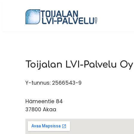
Siirry
sisältöön
Toijalan LVI-Palvelu Oy
Y-tunnus: 2566543-9
Hämeentie 84
37800 Akaa