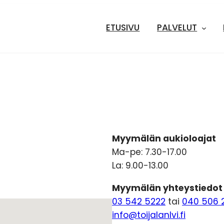
ETUSIVU
PALVELUT
Myymälän aukioloajat
Ma-pe: 7.30-17.00
La: 9.00-13.00
Myymälän yhteystiedot
03 542 5222
tai
040 506 
info@toijalanlvi.fi