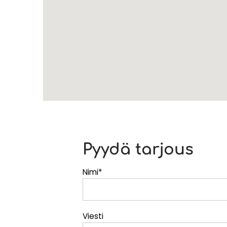
Pyydä tarjous
Nimi*
Alternative:
Viesti