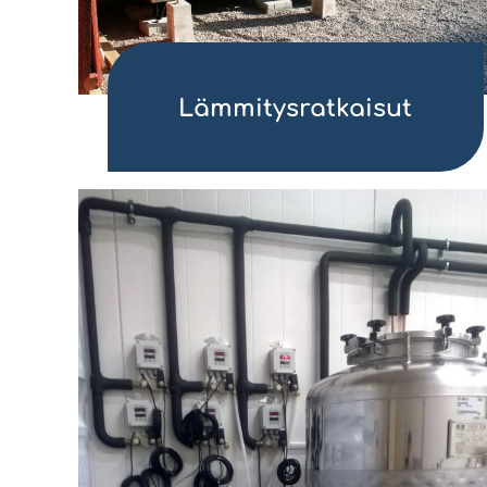
Lämmitysratkaisut