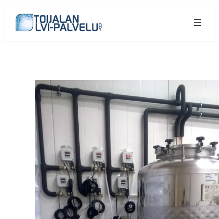
Siirry
sisältöön