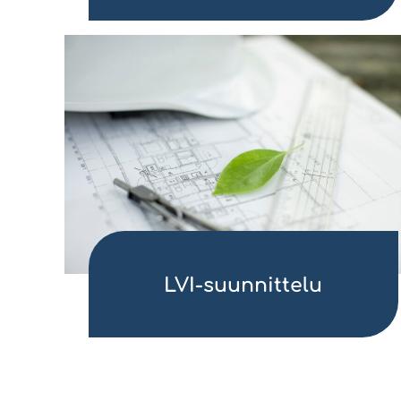
LVI-suunnittelu