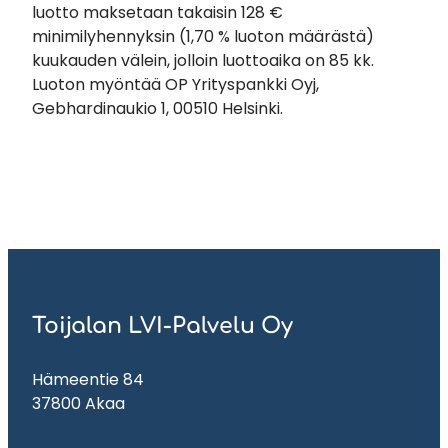
luotto maksetaan takaisin 128 €
minimilyhennyksin (1,70 % luoton määrästä)
kuukauden välein, jolloin luottoaika on 85 kk.
Luoton myöntää OP Yrityspankki Oyj,
Gebhardinaukio 1, 00510 Helsinki.
Toijalan LVI-Palvelu Oy
Hämeentie 84
37800 Akaa