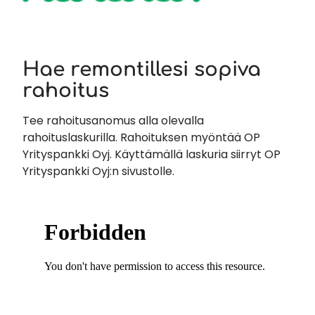
Hae remontillesi sopiva
rahoitus
Tee rahoitusanomus alla olevalla
rahoituslaskurilla. Rahoituksen myöntää OP
Yrityspankki Oyj. Käyttämällä laskuria siirryt OP
Yrityspankki Oyj:n sivustolle.