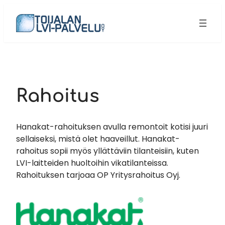
Siirry
sisältöön
Rahoitus
Hanakat-rahoituksen avulla remontoit kotisi juuri
sellaiseksi, mistä olet haaveillut. Hanakat-
rahoitus sopii myös yllättäviin tilanteisiin, kuten
LVI-laitteiden huoltoihin vikatilanteissa.
Rahoituksen tarjoaa OP Yritysrahoitus Oyj.