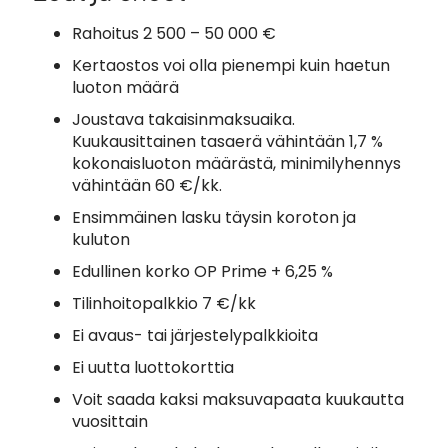
Rahoitus 2 500 – 50 000 €
Kertaostos voi olla pienempi kuin haetun
luoton määrä
Joustava takaisinmaksuaika.
Kuukausittainen tasaerä vähintään 1,7 %
kokonaisluoton määrästä, minimilyhennys
vähintään 60 €/kk.
Ensimmäinen lasku täysin koroton ja
kuluton
Edullinen korko OP Prime + 6,25 %
Tilinhoitopalkkio 7 €/kk
Ei avaus- tai järjestelypalkkioita
Ei uutta luottokorttia
Voit saada kaksi maksuvapaata kuukautta
vuosittain