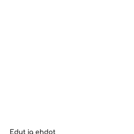
Edut ja ehdot